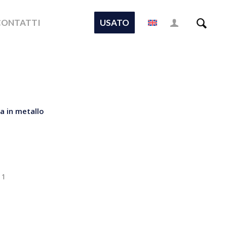
CONTATTI
USATO
a in metallo
 1