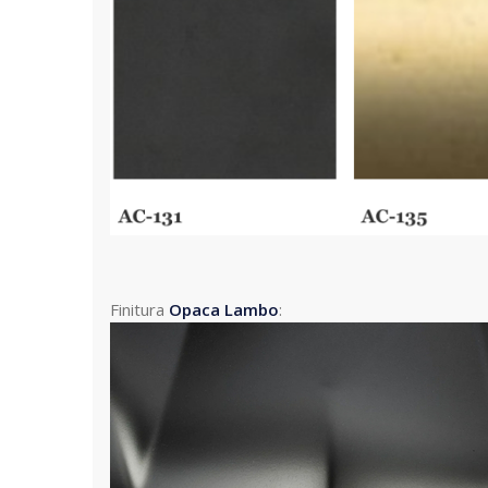
Finitura
Opaca
Lambo
: