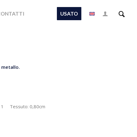
CONTATTI
USATO
 metallo.
: 1 Tessuto: 0,80cm