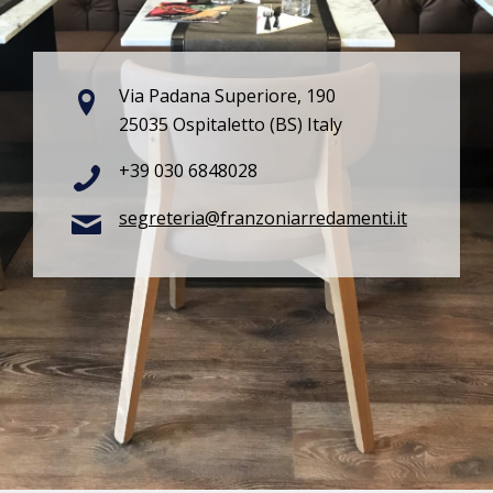
Via Padana Superiore, 190
25035 Ospitaletto (BS) Italy
+39 030 6848028
segreteria@franzoniarredamenti.it