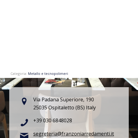
Categoria:
Metallo e tecnopolimeri
Via Padana Superiore, 190
25035 Ospitaletto (BS) Italy
+39 030 6848028
segreteria@franzoniarredamenti.it