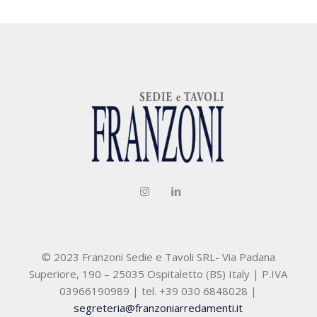
© 2023 Franzoni Sedie e Tavoli SRL- Via Padana
Superiore, 190 – 25035 Ospitaletto (BS) Italy | P.IVA
03966190989 | tel. +39 030 6848028 |
segreteria@franzoniarredamenti.it