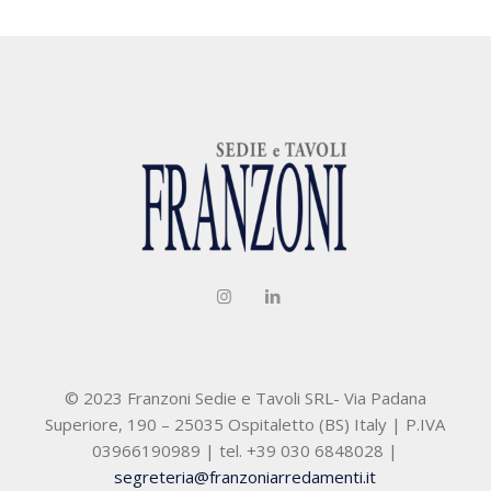
© 2023 Franzoni Sedie e Tavoli SRL- Via Padana
Superiore, 190 – 25035 Ospitaletto (BS) Italy | P.IVA
03966190989 | tel. +39 030 6848028 |
segreteria@franzoniarredamenti.it