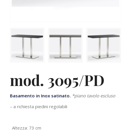
mod. 3095/PD
Basamento in Inox satinato.
*piano tavolo escluso
– a richiesta piedini regolabili
Altezza: 73 cm