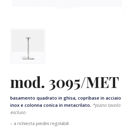
mod. 3095/MET
basamento quadrato in ghisa, copribase in acciaio
inox e colonna conica in metacrilato.
*piano tavolo
escluso
– a richiesta piedini regolabili