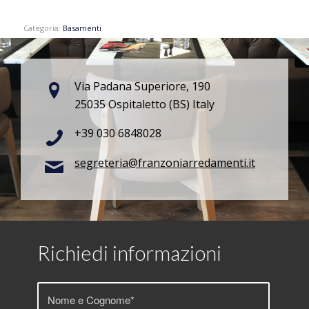
Categoria:
Basamenti
Via Padana Superiore, 190
25035 Ospitaletto (BS) Italy
+39 030 6848028
segreteria@franzoniarredamenti.it
Richiedi informazioni