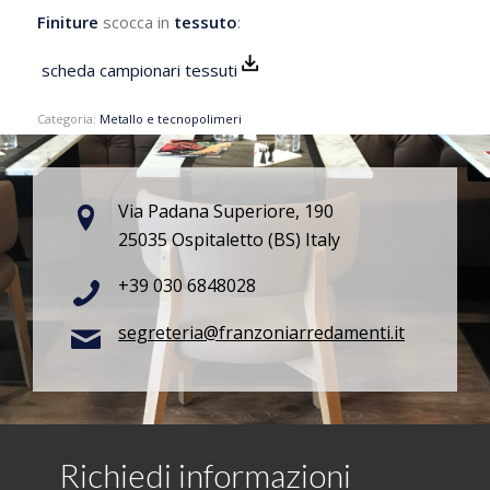
Finiture
scocca in
tessuto
:
scheda campionari tessuti
Categoria:
Metallo e tecnopolimeri
Via Padana Superiore, 190
25035 Ospitaletto (BS) Italy
+39 030 6848028
segreteria@franzoniarredamenti.it
Richiedi informazioni