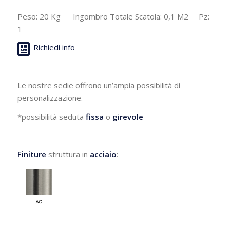
Peso: 20 Kg Ingombro Totale Scatola: 0,1 M2 Pz:
1
Richiedi info
Le nostre sedie offrono un’ampia possibilità di
personalizzazione.
*possibilità seduta
fissa
o
girevole
Finiture
struttura in
acciaio
: