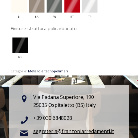
Finiture struttura policarbonato:
Categoria:
Metallo e tecnopolimeri
Via Padana Superiore, 190
25035 Ospitaletto (BS) Italy
+39 030 6848028
segreteria@franzoniarredamenti.it