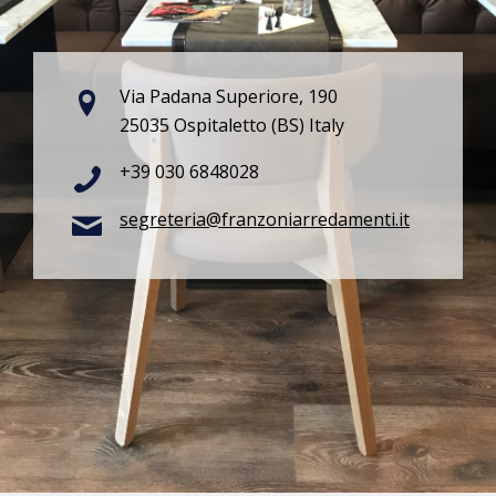
Via Padana Superiore, 190
25035 Ospitaletto (BS) Italy
+39 030 6848028
segreteria@franzoniarredamenti.it