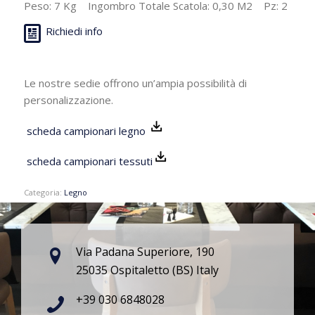
Peso: 7 Kg Ingombro Totale Scatola: 0,30 M2 Pz: 2
Richiedi info
Le nostre sedie offrono un’ampia possibilità di
personalizzazione.
scheda campionari legno
scheda campionari tessuti
Categoria:
Legno
Via Padana Superiore, 190
25035 Ospitaletto (BS) Italy
+39 030 6848028