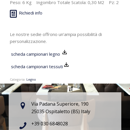
Peso: 6 Kg Ingombro Totale Scatola: 0,30 M2 Pz: 2
Richiedi info
Le nostre sedie offrono un’ampia possibilità di
personalizzazione.
scheda campionari legno
scheda campionari tessuti
Categoria:
Legno
Via Padana Superiore, 190
25035 Ospitaletto (BS) Italy
+39 030 6848028