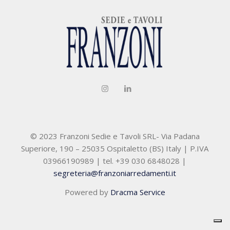
© 2023 Franzoni Sedie e Tavoli SRL- Via Padana
Superiore, 190 – 25035 Ospitaletto (BS) Italy | P.IVA
03966190989 | tel. +39 030 6848028 |
segreteria@franzoniarredamenti.it
Powered by
Dracma Service