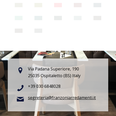
Via Padana Superiore, 190
25035 Ospitaletto (BS) Italy
+39 030 6848028
segreteria@franzoniarredamenti.it