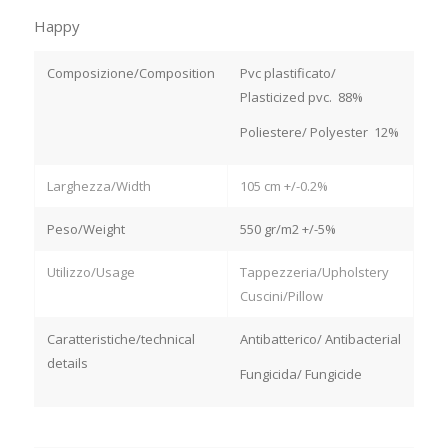
Happy
Composizione/Composition
Pvc plastificato/
Plasticized pvc. 88%
Poliestere/ Polyester 12%
Larghezza/Width
105 cm +/-0.2%
Peso/Weight
550 gr/m2 +/-5%
Utilizzo/Usage
Tappezzeria/Upholstery
Cuscini/Pillow
Caratteristiche/technical
Antibatterico/ Antibacterial
details
Fungicida/ Fungicide